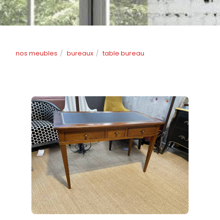
nos meubles
bureaux
table bureau