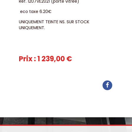
Réf. 1207VE2021 (porte vitrée)
eco taxe 6.20€
UNIQUEMENT TEINTE NS. SUR STOCK
UNIQUEMENT.
Prix : 1 239,00 €