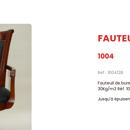
FAUTE
1004
Ref : 1004128
Fauteuil de bur
30Kg/m3 Réf. 1
Jusqu'à épuise