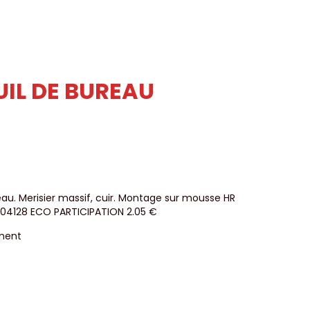
UIL DE BUREAU
eau. Merisier massif, cuir. Montage sur mousse HR
004128 ECO PARTICIPATION 2.05 €
ment