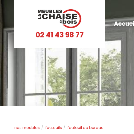
Accuei
02 41 43 98 77
nos meubles
fauteuils
fauteuil de bureau