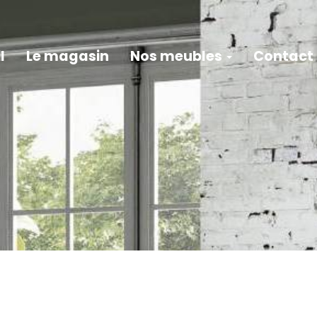
l
Le magasin
Nos meubles
Contact