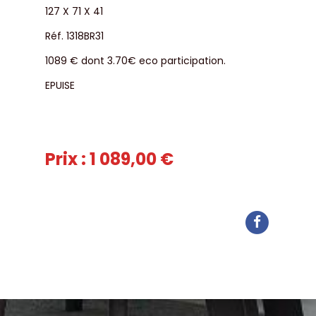
127 X 71 X 41
Réf. 1318BR31
1089 € dont 3.70€ eco participation.
EPUISE
Prix : 1 089,00 €