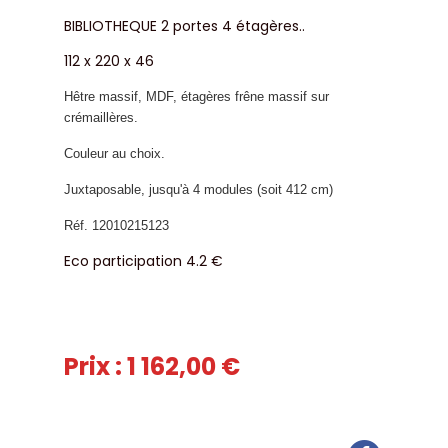
BIBLIOTHEQUE 2 portes 4 étagères..
112 x 220 x 46
Hêtre massif, MDF, étagères frêne massif sur
crémaillères.
Couleur au choix.
Juxtaposable, jusqu'à 4 modules (soit 412 cm)
Réf. 12010215123
Eco participation 4.2 €
Prix : 1 162,00 €