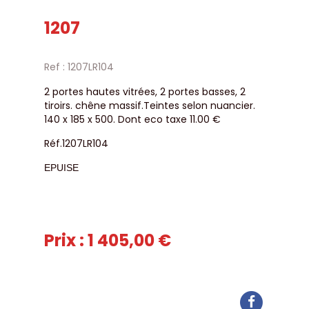
1207
Ref : 1207LR104
2 portes hautes vitrées, 2 portes basses, 2
tiroirs. chêne massif.Teintes selon nuancier.
140 x 185 x 500. Dont eco taxe 11.00 €
Réf.1207LR104
EPUISE
Prix : 1 405,00 €